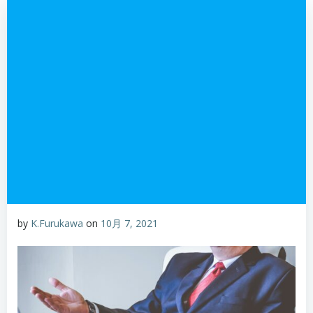
by
K.Furukawa
on
10月 7, 2021