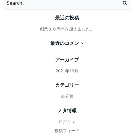
ビ
for:
最近の投稿
ゲ
創業１０周年を迎えました。
ー
最近のコメント
シ
アーカイブ
ョ
2021年10月
ン
カテゴリー
未分類
メタ情報
ログイン
投稿フィード