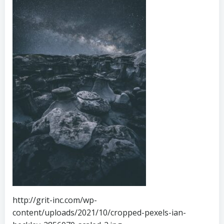
http://grit-inc.com/wp-
content/uploads/2021/10/cropped-pexels-ian-