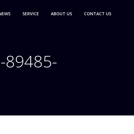
NEWS
SERVICE
ABOUT US
CONTACT US
e-89485-