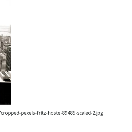
/cropped-pexels-fritz-hoste-89485-scaled-2.jpg