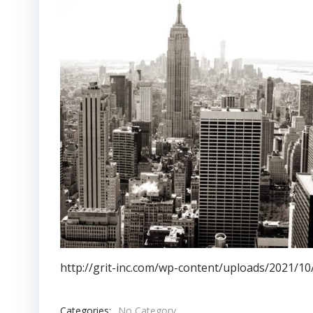
http://grit-inc.com/wp-content/uploads/2021/10
Categories:
No Category