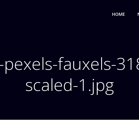
HOME
-pexels-fauxels-31
scaled-1.jpg