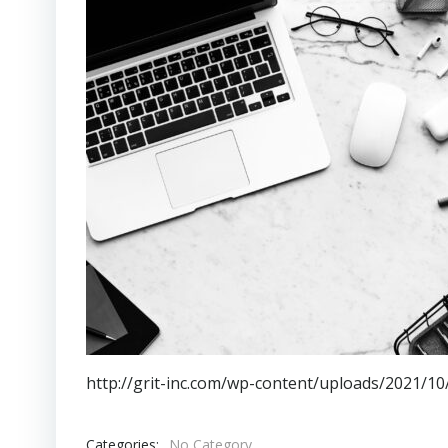
http://grit-inc.com/wp-content/uploads/2021/10
Categories:
No Category