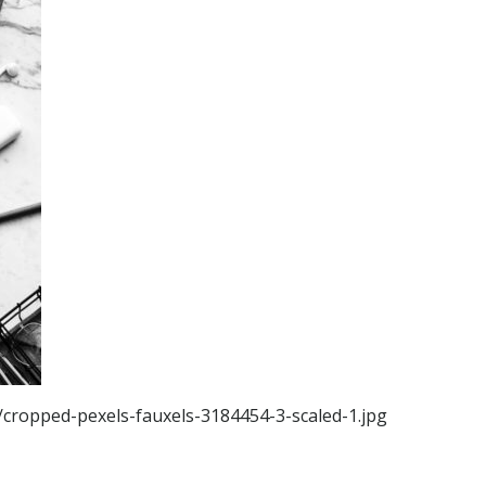
/cropped-pexels-fauxels-3184454-3-scaled-1.jpg