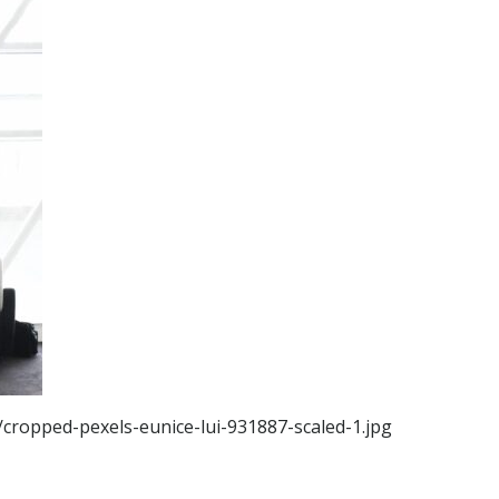
/cropped-pexels-eunice-lui-931887-scaled-1.jpg