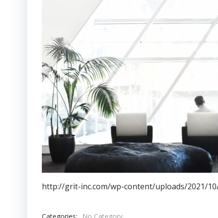
http://grit-inc.com/wp-content/uploads/2021/10
Categories:
No Category