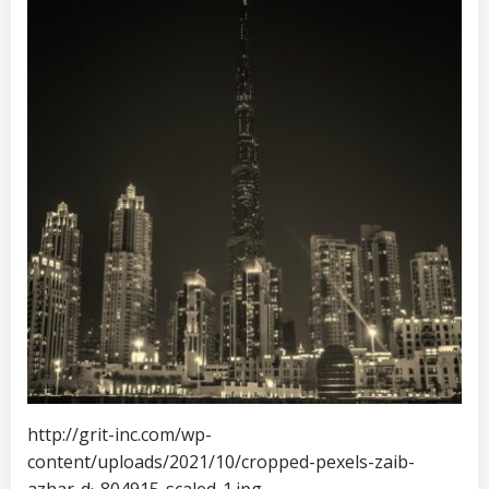
http://grit-inc.com/wp-
content/uploads/2021/10/cropped-pexels-zaib-